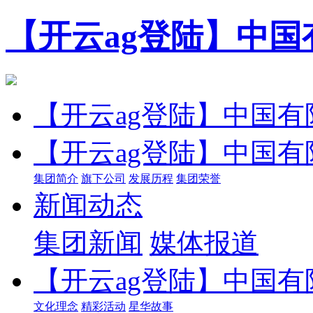
【开云ag登陆】中国
【开云ag登陆】中国有
【开云ag登陆】中国有
集团简介
旗下公司
发展历程
集团荣誉
新闻动态
集团新闻
媒体报道
【开云ag登陆】中国有
文化理念
精彩活动
星华故事