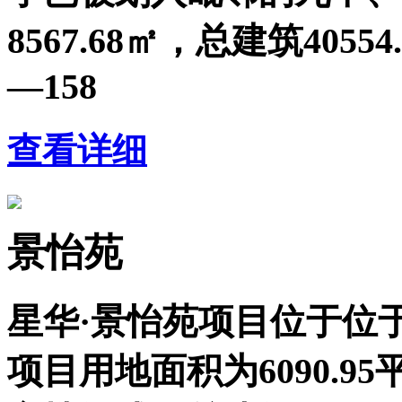
8567.68㎡，总建筑405
—158
查看详细
景怡苑
星华·景怡苑项目位于位
项目用地面积为6090.