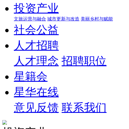
投资产业
文旅运营与融合
城市更新与改造
美丽乡村与赋能
社会公益
人才招聘
人才理念
招聘职位
星籍会
星华在线
意见反馈
联系我们