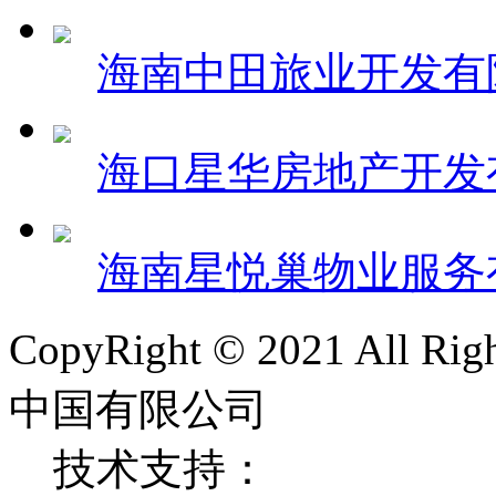
海南中田旅业开发有
海口星华房地产开发
海南星悦巢物业服务
CopyRight © 2021 All 
中国有限公司
技术支持：