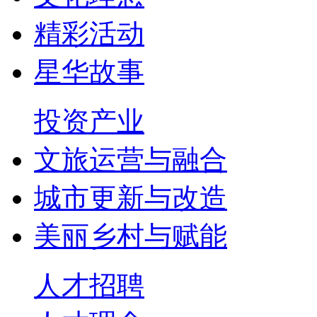
精彩活动
星华故事
投资产业
文旅运营与融合
城市更新与改造
美丽乡村与赋能
人才招聘