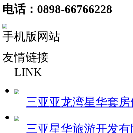
电话：0898-66766228
手机版网站
友情链接
LINK
三亚亚龙湾星华套房
三亚星华旅游开发有