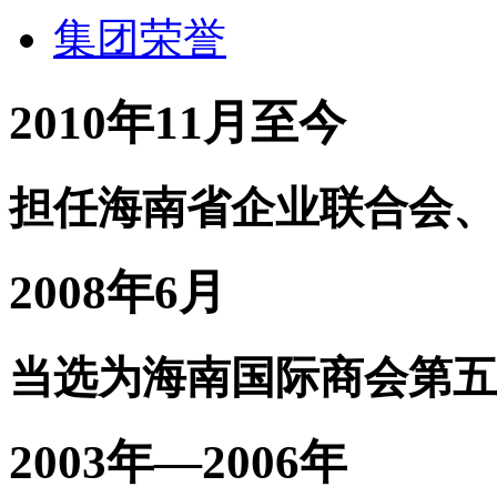
集团荣誉
2010年11月至今
担任海南省企业联合会、
2008年6月
当选为海南国际商会第五
2003年—2006年