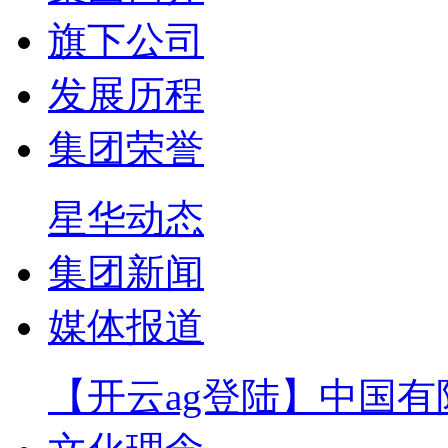
旗下公司
发展历程
集团荣誉
星华动态
集团新闻
媒体报道
【开云ag登陆】中国有